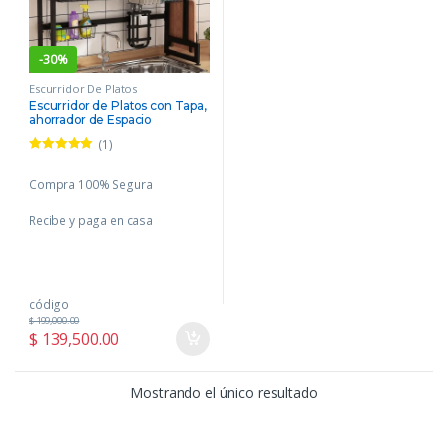
-
30%
Escurridor De Platos
Escurridor de Platos con Tapa,
ahorrador de Espacio
(1)
Valorado con
5.00
de 5
Compra 100% Segura
Recibe y paga en casa
código
$
199,000.00
$
139,500.00
Mostrando el único resultado