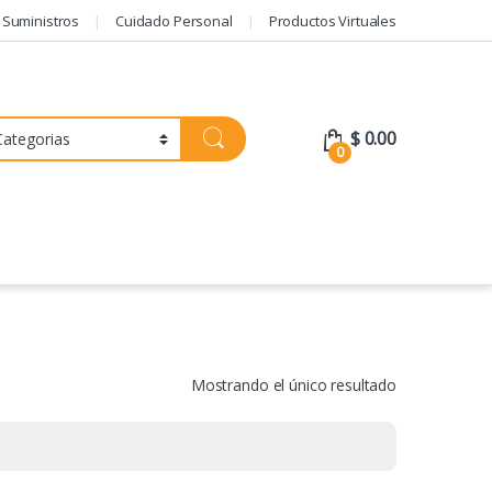
 Suministros
Cuidado Personal
Productos Virtuales
$
0.00
0
Mostrando el único resultado