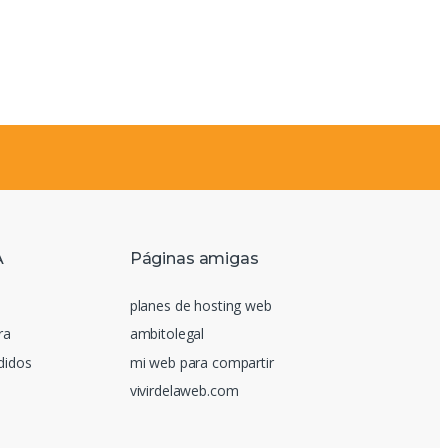
A
Páginas amigas
planes de hosting web
ra
ambitolegal
edidos
mi web para compartir
vivirdelaweb.com