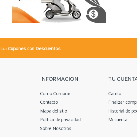
eciba
Cupones con Descuentos
INFORMACION
TU CUENT
Como Comprar
Carrito
Contacto
Finalizar comp
Mapa del sitio
Historial de p
Política de privacidad
Mi cuenta
Sobre Nosotros