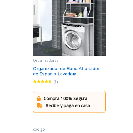
Organizadores
Organizador de Baño Ahorrador
de Espacio-Lavadora
(1)
Valorado con
5.00
de 5
Compra 100% Segura
Recibe y paga en casa
código