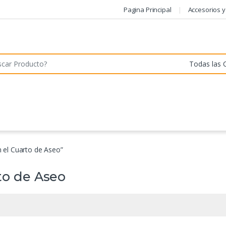
Pagina Principal
Accesorios y
r:
 el Cuarto de Aseo”
to de Aseo