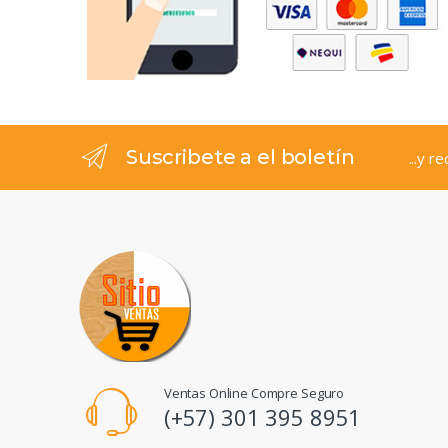
Suscribete a el boletín
...y r
Ventas Online Compre Seguro
(+57) 301 395 8951